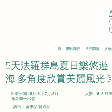
主頁
關於我們
常見問題
旅遊
5天法羅群島夏日樂悠遊
海 多角度欣賞美麗風光 
出發日期 : 5月,6月,7月,8月
​人數：8 人成
​逢星期一出發
語言：廣東話/普通話