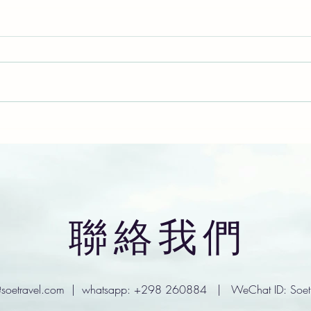
法羅群島超市沒酒賣
​聯絡我們
soetravel.com
| whatsapp: +298 260884 | WeChat ID: Soetr