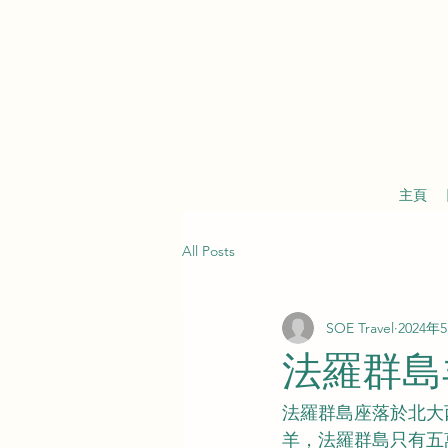
主頁
All Posts
SOE Travel
2024年
法羅群島
法羅群島座落於北大
羊，法羅群島只有五