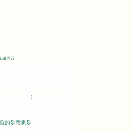
法羅照片
羅的是意思是